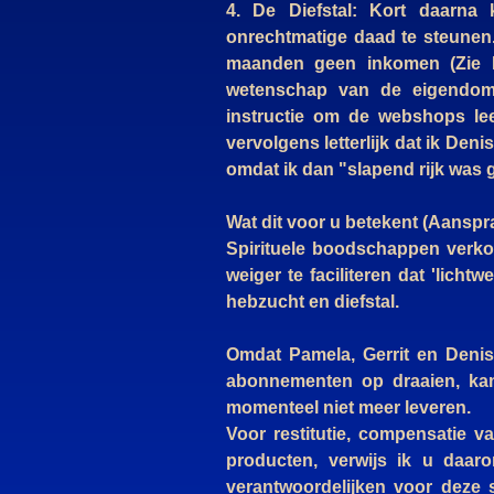
4. De Diefstal: Kort daarna
onrechtmatige daad te steunen
maanden geen inkomen (Zie Bij
wetenschap van de eigendoms
instructie om de webshops leeg
vervolgens letterlijk dat ik Den
omdat ik dan "slapend rijk was 
Wat dit voor u betekent (Aanspra
Spirituele boodschappen verkond
weiger te faciliteren dat 'licht
hebzucht en diefstal.
Omdat Pamela, Gerrit en Deni
abonnementen op draaien, kan 
momenteel niet meer leveren.
Voor restitutie, compensatie 
producten, verwijs ik u daar
verantwoordelijken voor deze s