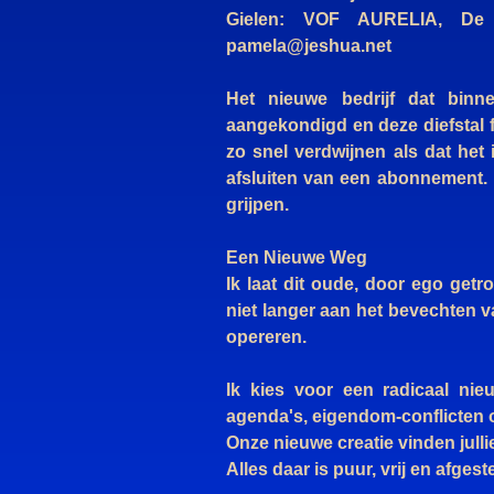
Gielen: VOF AURELIA, De 
pamela@jeshua.net
Het nieuwe bedrijf dat binn
aangekondigd en deze diefstal fa
zo snel verdwijnen als dat het
afsluiten van een abonnement. D
grijpen.
Een Nieuwe Weg
Ik laat dit oude, door ego get
niet langer aan het bevechten 
opereren.
Ik kies voor een radicaal ni
agenda's, eigendom-conflicten 
Onze nieuwe creatie vinden julli
Alles daar is puur, vrij en afge