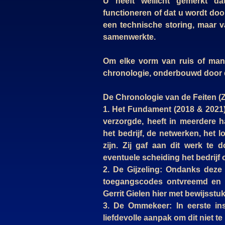
U heeft wellicht gemerkt d
functioneren of dat u wordt door
een technische storing, maar 
samenwerkte.
Om elke vorm van ruis of manip
chronologie, onderbouwd door 
De Chronologie van de Feiten (Z
1. Het Fundament (2018 & 2021):
verzorgde, heeft in meerdere h
het bedrijf, de netwerken, het
zijn. Zij gaf aan dit werk te
eventuele scheiding het bedrijf o
2. De Gijzeling: Ondanks deze
toegangscodes ontvreemd en 
Gerrit Gielen hier met bewijsst
3. De Ommekeer: In eerste ins
liefdevolle aanpak om dit niet te 