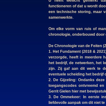
U heeft wellicht gemerkt d
functioneren of dat u wordt door
een technische storing, maar 
samenwerkte.
Om elke vorm van ruis of manip
chronologie, onderbouwd door 
De Chronologie van de Feiten (Z
1. Het Fundament (2018 & 2021):
verzorgde, heeft in meerdere h
het bedrijf, de netwerken, het
zijn. Zij gaf aan dit werk te
eventuele scheiding het bedrijf o
2. De Gijzeling: Ondanks deze
toegangscodes ontvreemd en 
Gerrit Gielen hier met bewijsst
3. De Ommekeer: In eerste ins
liefdevolle aanpak om dit niet te 