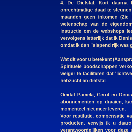
4. De Diefstal: Kort daarna
onrechtmatige daad te steunen
maanden geen inkomen (Zie Bij
wetenschap van de eigendoms
instructie om de webshops leeg
vervolgens letterlijk dat ik Den
omdat ik dan "slapend rijk was 
Wat dit voor u betekent (Aanspra
Spirituele boodschappen verkond
weiger te faciliteren dat 'licht
hebzucht en diefstal.
Omdat Pamela, Gerrit en Deni
abonnementen op draaien, kan 
momenteel niet meer leveren.
Voor restitutie, compensatie 
producten, verwijs ik u daar
verantwoordelijken voor deze s