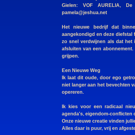
Gielen: VOF AURELIA, De 
pamela@jeshua.net
Het nieuwe bedrijf dat binn
aangekondigd en deze diefstal fa
zo snel verdwijnen als dat het
afsluiten van een abonnement. D
grijpen.
Een Nieuwe Weg
Ik laat dit oude, door ego get
niet langer aan het bevechten 
opereren.
Ik kies voor een radicaal ni
agenda's, eigendom-conflicten 
Onze nieuwe creatie vinden julli
Alles daar is puur, vrij en afge